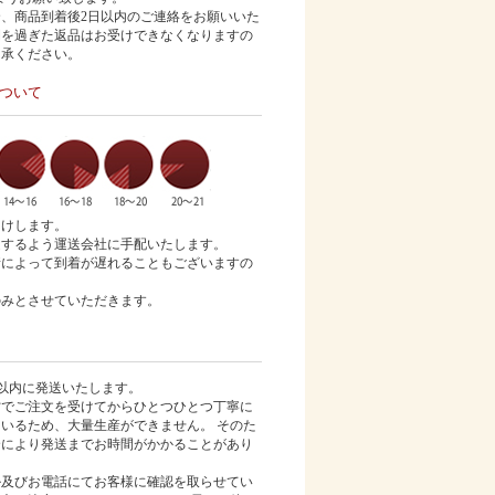
合、商品到着後
2
日以内のご連絡をお願いいた
間を過ぎた返品はお受けできなくなりますの
了承ください。
ついて
届けします。
達するよう運送会社に手配いたします。
情によって到着が遅れることもございますの
。
のみとさせていただきます。
以内に発送いたします。
営でご注文を受けてからひとつひとつ丁寧に
いるため、大量生産ができません。 そのた
合により発送までお時間がかかることがあり
ル及びお電話にてお客様に確認を取らせてい