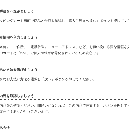
手続きへ進みましょう
ッピングカート画面で商品と金額を確認し「購入手続きへ進む」ボタンを押してく
者情報を入力しましょう
名前」「ご住所」「電話番号」「メールアドレス」など、お買い物に必要な情報を
のカートは「SSL」で個人情報が暗号化されているため安心です。
払い方法を選びましょう
きなお支払い方法を選択し「次へ」ボタンを押してください。
内容を確認しましょう
内容をご確認ください。間違いがなければ「この内容で注文する」ボタンを押して
文完了！ありがとうございます。
払方法