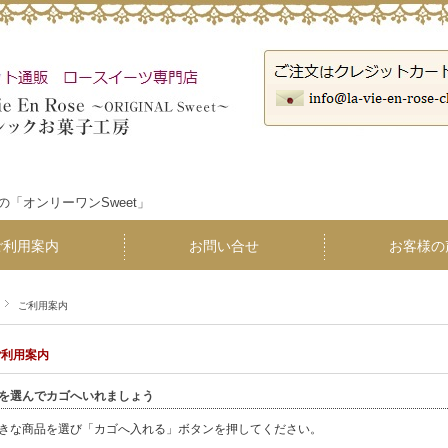
「オンリーワンSweet」
ご利用案内
お問い合せ
お客様の
ご利用案内
ご利用案内
を選んでカゴへいれましょう
きな商品を選び「カゴへ入れる」ボタンを押してください。