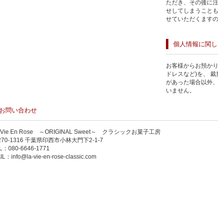
ただき、その後に注
せしてしまうこと
せていただくます
個人情報に関し
お客様からお預かり
ドレスなど)を、 
があった場合以外
いません。
お問い合わせ
 Vie En Rose ～ORIGINAL Sweet～ クラシックお菓子工房
270-1316 千葉県印西市小林大門下2-1-7
L：
080-6646-1771
IL：
info@la-vie-en-rose-classic.com