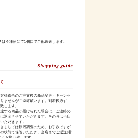
料は冷凍便にて1個口でご配送致します。
て
客様都合のご注文後の商品変更・キャンセ
ありませんがご遠慮願います。到着後必ず、
い致します。
違する商品が届けられた場合は、ご連絡の
くは返金させていただきます。その時は当店
ていただきます。
きましては原因調査のため、お手数ですが
まの状態で保管いただき、当店までご返送
(
着
ようお願い致します。