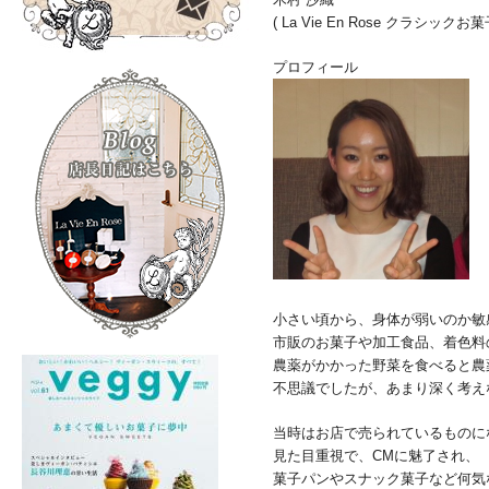
( La Vie En Rose クラシ
プロフィール
小さい頃から、身体が弱いのか敏
市販のお菓子や加工食品、着色料
農薬がかかった野菜を食べると農
不思議でしたが、あまり深く考え
当時はお店で売られているものに
見た目重視で、CMに魅了され、
菓子パンやスナック菓子など何気