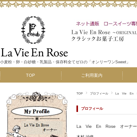
小麦粉・卵・白砂糖・乳製品・保存料全てゼロの「オンリーワンSweet」
TOP
ご利用案内
TOP
プロフィール
La Vie E
プロフィール
La Vie En Rose オー
木村 沙織