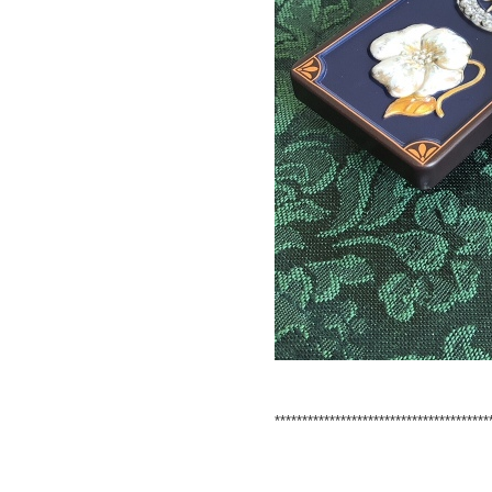
***************************************