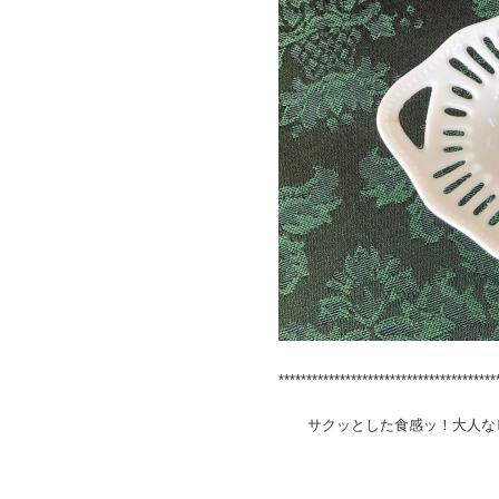
***************************************
サクッとした食感ッ！大人なビ