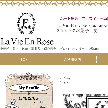
小麦粉・卵・白砂糖・乳製品・保存料全てゼロの「オンリーワンSweet」
TOP
ご利用案内
TOP
クッキー
ギフト