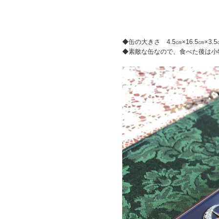
◆缶の大きさ 4.5㎝×16.5㎝×3.5
◆素敵な缶なので、食べた後は