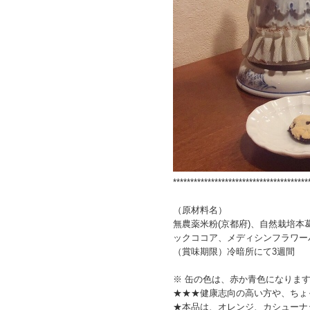
***************************************
（原材料名）
無農薬米粉(京都府)、自然栽培
ックココア、メディシンフラワー
（賞味期限）冷暗所にて3週間
※ 缶の色は、赤か青色になりま
★★★健康志向の高い方や、ちょ
★本品は、オレンジ、カシューナ