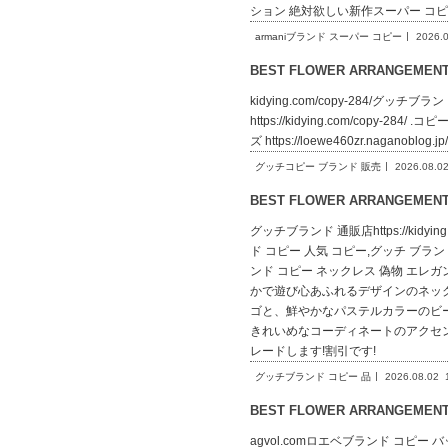
ション 絶対欲しい新作スーパー コピ
armaniブランド スーパー コピー
2026.
BEST FLOWER ARRANGEME
kidying.com/copy-284/グッチブラ
https://kidying.com/copy-284
ズ https://loewe460zr.naganoblo
グッチコピー ブランド 販売
2026.08.0
BEST FLOWER ARRANGEME
グッチブランド 通販店https://kid
ド コピー 人気 コピー,グッチ ブランド コ
ンド コピー ネックレス 偽物 エレガント 合わせや
かで遊び心あふれるデザインのネック
ゴと、鮮やかなパステルカラーのビ
きれいめなコーディネートのアクセントとしても
レードします!割引です!
グッチブランド コピー 品
2026.08.02
BEST FLOWER ARRANGEME
agvol.comロエベブランド コピー バックlo