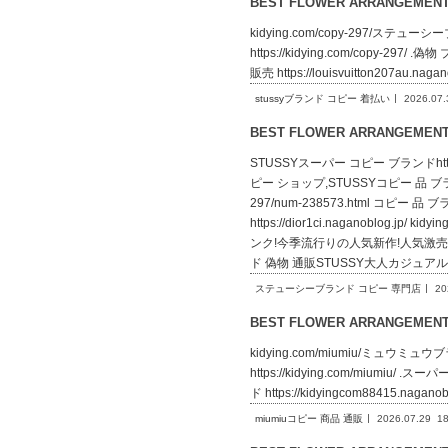
BEST FLOWER ARRANGEME
kidying.com/copy-297/ステューシ
https://kidying.com/copy-297/
販売 https://louisvuitton207au.n
stussyブランド コピー 着払い
2026.07.
BEST FLOWER ARRANGEME
STUSSYスーパー コピー ブランドhttp
ピー ショップ,STUSSYコピー 品 ブランド,
297/num-238573.html コ
https://dior1ci.naganob
ンク!今季流行りの人気新作!人気激売れ新作!人
ド 偽物 通販STUSSY大人カジュア
ステューシーブランド コピー 専門店
20
BEST FLOWER ARRANGEME
kidying.com/miumiu/ミュウミュウブ
https://kidying.com/miumiu/ 
ド https://kidyingcom88415.n
miumiuコピー 商品 通販
2026.07.29
18