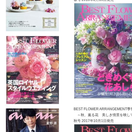
BEST FLOWER ARRANGEM
～秋、薫る花 美しき情景を映し
秋号 2017年10月1日発売