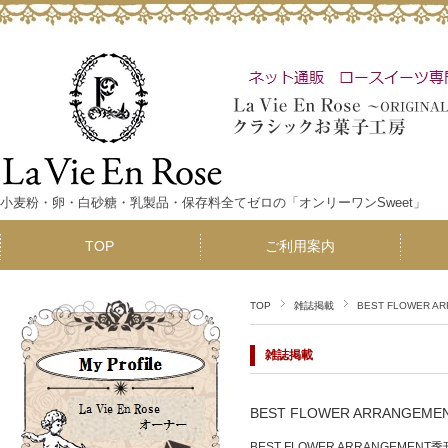
小麦粉・卵・白砂糖・乳製品・保存料全てゼロの「オンリーワンSweet」
TOP
ご利用案内
TOP
雑誌掲載
BEST FLOWER 
雑誌掲載
BEST FLOWER ARRANGE
BEST FLOWER ARRANGEM