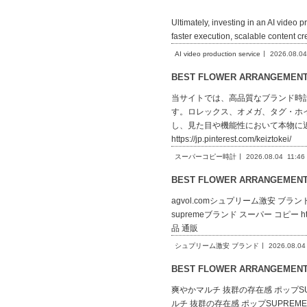
Ultimately, investing in an AI video 
faster execution, scalable content c
AI video production service
2026.08.04
BEST FLOWER ARRANGEME
当サイトでは、高品質なブランド時
す。ロレックス、オメガ、タグ・ホ
し、見た目や機能性において本物に
https://jp.pinterest.com/keiztokei/
スーパーコピー時計
2026.08.04
11:46
BEST FLOWER ARRANGEME
agvol.comシュプリーム激安 ブランドsupre
supremeブランド スーパー コピー https:/
品 通販
シュプリーム激安 ブランド
2026.08.04
BEST FLOWER ARRANGEME
爽やかマルチ 抜群の存在感 ポップSUPREME
ルチ 抜群の存在感 ポップSUPREME