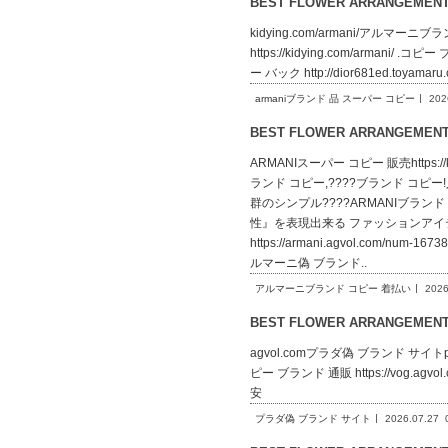
BEST FLOWER ARRANGEME
kidying.com/armani/アルマーニブラ
https://kidying.com/armani/ 
ー バック http://dior681ed.toyam
armaniブランド 品 スーパー コピー
202
BEST FLOWER ARRANGEME
ARMANIスーパー コピー 販売https:/
ランド コピー,????ブランド コピー!人気
群のシンプル????ARMANIブランド コピー.
性』を表現出来る ファッションアイテ
https://armani.agvol.co
ルマーニ偽 ブランド..
アルマーニブランド コピー 着払い
2026
BEST FLOWER ARRANGEME
agvol.comプラダ偽 ブランド サイトprada
ピー ブランド 通販 https://vog.agvol
安
プラダ偽 ブランド サイト
2026.07.27