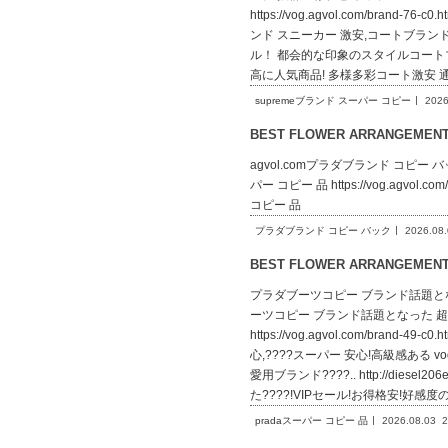
https://vog.agvol.com/br
ンド スニーカー 激安,コートブランド 激安!
ル！ 都会的な印象のスタイルコートブランド ス
高に人気商品! 多様多彩コート激安 
supremeブランド スーパー コピー
2026
BEST FLOWER ARRANGEME
agvol.comプラダブランド コピー バックpra
パー コピー 品 https://vog.agvol.co
コピー 品
プラダブランド コピー バック
2026.08
BEST FLOWER ARRANGEME
プラダブーツコピー ブランド話題となった 超人
ーツコピー ブランド話題となった 超人
https://vog.agvol.com/bra
心,????スーパー 安心!高級感ある vog
愛用ブランド????.. http://die
た????!VIPセール!お得格安!好感
pradaスーパー コピー 品
2026.08.03
2