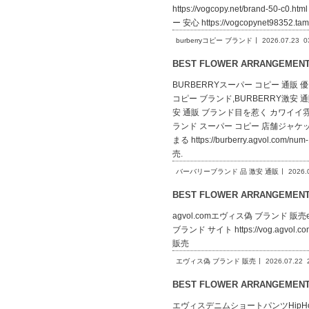
https://vogcopy.net/brand-50-
ー 安心 https://vogcopynet98352.t
burberryコピー ブランド
2026.07.23
0
BEST FLOWER ARRANGEME
BURBERRYスーパー コピー 通販 優良ht
コピー ブランド,BURBERRY激安 通販 
安 通販 ブランド目を惹く カワイイ雰囲気 使い
ランド スーパー コピー 店舗ジャケ
まる https://burberry.agvo
売.
バーバリーブランド 品 激安 通販
2026.
BEST FLOWER ARRANGEME
agvol.comエヴィス偽 ブランド 販売evisu
ブランド サイト https://vog.agvol.co
販売
エヴィス偽 ブランド 販売
2026.07.22
BEST FLOWER ARRANGEME
エヴィスデニムショートパンツHipHop NEW