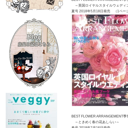
～英国ロイヤルスタイルウェディ
夏号 2018年5月18日発売 （1ペ
BEST FLOWER ARRANGEM
～ときめく春の花あしらい～
春号 2018年2月16日発売