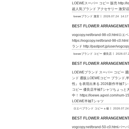
LOEWEスーパー コピー 販売 http:
超人気ブランド アクセサリー 激安!
loeweブランド 激安
2026.07.24
14:17
BEST FLOWER ARRANGEME
vogcopy.net/brand-98-c0.htm
https://vogcopy.net/brand-98
ランド http://pastport.jp/user/v
loeweブランド コピー 優良店
2026.07.
BEST FLOWER ARRANGEME
LOEWEブランド スーパー コピー 通販htt
ンド 通販,LOEWEコピー ブランド,半袖T
性』を表現出来る 2026新作半袖Tシャツコピー 
コピー 優良店半袖Tシャツちょっと大
中！ https://loewe.agvol.
LOEWE半袖Tシャツ
ロエベブランド コピー s 級
2026.07.24
BEST FLOWER ARRANGEME
vogcopy.net/brand-50-c0.htm