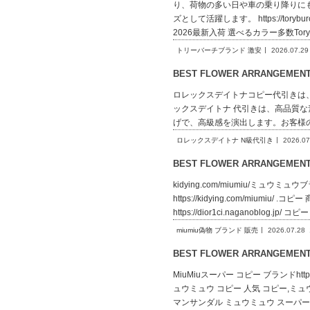
り、荷物の多い日や車の乗り降りに
ズとして活躍します。 https://tory
2026最新入荷 選べるカラー多数Tory B
トリーバーチブランド 激安
2026.07.29
BEST FLOWER ARRANGEME
ロレックスデイトナコピー代引きは
ックスデイトナ 代引きは、高品質
げで、高級感を演出します。お客様の満足度を最優先
ロレックスデイトナ N級代引き
2026.07
BEST FLOWER ARRANGEME
kidying.com/miumiu/ミュウミュウブ
https://kidying.com/miumiu/ 
https://dior1ci.naganoblog.jp/ 
miumiu偽物 ブランド 販売
2026.07.28
BEST FLOWER ARRANGEME
MiuMiuスーパー コピー ブランドhttp
ュウミュウ コピー 人気 コピー,ミュウミュウ
マンサンダル ミュウミュウ スーパーコピー シュー