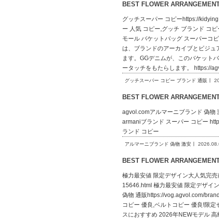
BEST FLOWER ARRANGEME
グッチスーパー コピーhttps://kidy
ー 人気 コピー,グッチ ブランド コピー コピ
モール バケットバッグ スーパーコピーkid260Hbu
は、ブランドのアーカイブとビジュ
ます。GGデニムが、このバケット
ータッチをもたらします。 https://agv
グッチスーパー コピー ブランド 通販
2
BEST FLOWER ARRANGEME
agvol.comアルマーニブランド 偽物 激安arm
armaniブランド スーパー コピー https://
ランド コピー
アルマーニブランド 偽物 激安
2026.08
BEST FLOWER ARRANGEME
極力最安値 限定デザイン大人気完売前に 人気商
15646.html 極力最安値 限定デザ
偽物 通販https://vog.agvol.c
コピー 優良,ベルトコピー 優良!限定セール
スにおすすめ 2026年NEWモデル 高級ブラ