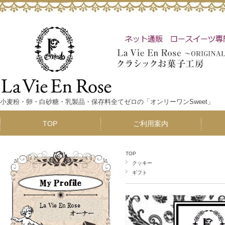
小麦粉・卵・白砂糖・乳製品・保存料全てゼロの「オンリーワンSweet」
TOP
ご利用案内
TOP
クッキー
ギフト