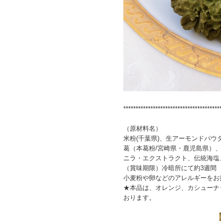
***************************************
（原材料名）
米粉(千葉県)、生アーモンドパ
葛（本葛粉/宮崎県・鹿児島県）
ニラ・エクストラクト、伝統海塩
（賞味期限）冷暗所にて約3週間
小麦粉や卵などのアレルギーをお
★本品は、オレンジ、カシューナ
おります。